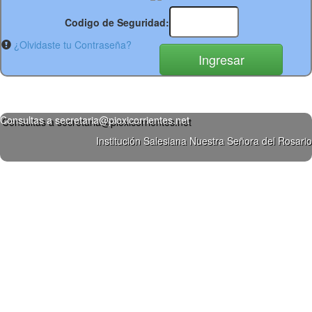
Codigo de Seguridad:
¿Olvidaste tu Contraseña?
Consultas a secretaria@pioxicorrientes.net
Institución Salesiana Nuestra Señora del Rosario