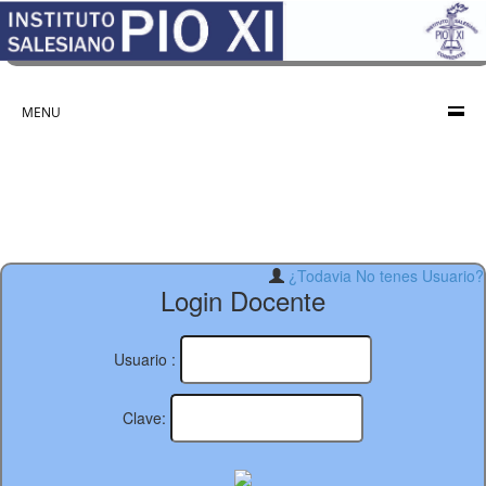
MENU
¿Todavia No tenes Usuario?
Login Docente
Usuario :
Clave: