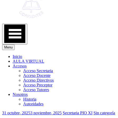
Menu
Inicio
AULA VIRTUAL
Accesos
Acceso Secretaria
Acceso Docente
Acceso Directivos
Acceso Preceptor
Acceso Tutores
Nosotros
Historia
Autoridades
31 octubre, 2025
3 noviembre, 2025
Secretaria PIO XI
Sin categoría