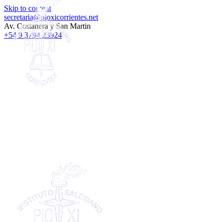
Skip to content
secretaria@pioxicorrientes.net
Av. Costanera y San Martin
+54 9 3794 23924