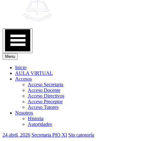
Menu
Inicio
AULA VIRTUAL
Accesos
Acceso Secretaria
Acceso Docente
Acceso Directivos
Acceso Preceptor
Acceso Tutores
Nosotros
Historia
Autoridades
24 abril, 2026
Secretaria PIO XI
Sin categoría