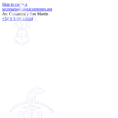
Skip to content
secretaria@pioxicorrientes.net
Av. Costanera y San Martin
+54 9 3794 23924