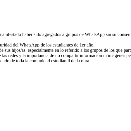
manifestado haber sido agregados a grupos de WhatsApp sin su consenti
eguridad del WhatsApp de los estudiantes de 1er año.
us hijos/as, especialmente en lo referido a los grupos de los que part
e las redes y la importancia de no compartir información ni imágenes pe
ado de toda la comunidad estudiantil de la obra.